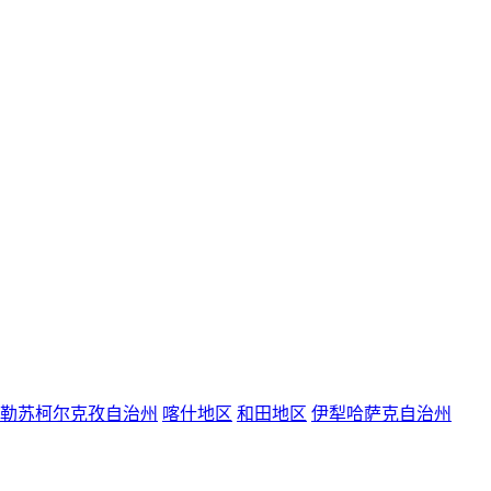
勒苏柯尔克孜自治州
喀什地区
和田地区
伊犁哈萨克自治州