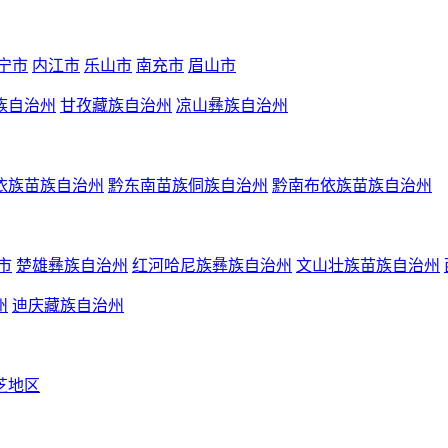
宁市
内江市
乐山市
南充市
眉山市
族自治州
甘孜藏族自治州
凉山彝族自治州
依族苗族自治州
黔东南苗族侗族自治州
黔南布依族苗族自治州
市
楚雄彝族自治州
红河哈尼族彝族自治州
文山壮族苗族自治州
州
迪庆藏族自治州
芝地区