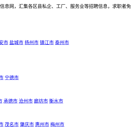
人才招聘信息网，汇集各区县私企、工厂、服务业等招聘信息，求职
安市
盐城市
扬州市
镇江市
泰州市
市
宁德市
市
承德市
沧州市
廊坊市
衡水市
市
茂名市
肇庆市
惠州市
梅州市