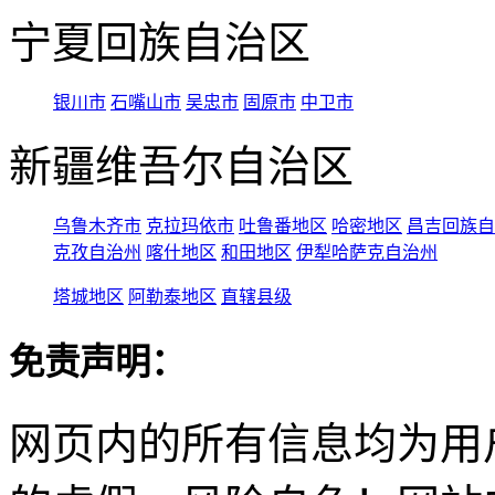
宁夏回族自治区
银川市
石嘴山市
吴忠市
固原市
中卫市
新疆维吾尔自治区
乌鲁木齐市
克拉玛依市
吐鲁番地区
哈密地区
昌吉回族自
克孜自治州
喀什地区
和田地区
伊犁哈萨克自治州
塔城地区
阿勒泰地区
直辖县级
免责声明：
网页内的所有信息均为用